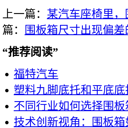
上一篇：
某汽车座椅里，
篇：
围板箱尺寸出现偏差
“
推荐阅读
”
福特汽车
塑料九脚底托和平底底
不同行业如何选择围板
技术创新视角：围板箱