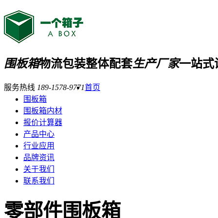
围板箱
物流包装整体配套
生产厂家
一站式
服务热线
189-1578-9771
首页
围板箱
围板箱内材
报价计算器
产品中心
行业应用
品牌资讯
关于我们
联系我们
零部件围板箱