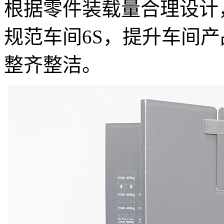
根据零件装载量合理设计
规范车间6S，提升车间
整齐整洁。