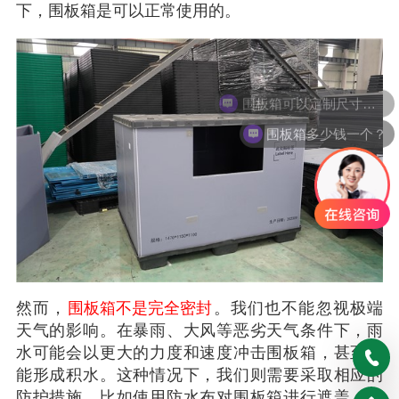
下，围板箱是可以正常使用的。
围板箱可以定制尺寸么？
围板箱多少钱一个？
然而，
围板箱不是完全密封
。我们也不能忽视极端
天气的影响。在暴雨、大风等恶劣天气条件下，雨
水可能会以更大的力度和速度冲击围板箱，甚至可
能形成积水。这种情况下，我们则需要采取相应的
防护措施，比如使用防水布对围板箱进行遮盖，或