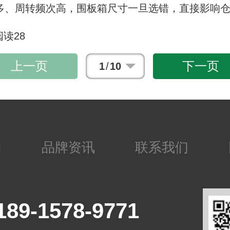
多、周转频次高，围板箱尺寸一旦选错，直接影响
28
上一页
下一页
1
/
10
用
品牌资讯
联系我们
189-1578-9771