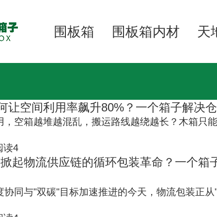
围板箱
围板箱内材
天
何让空间利用率飙升80%？一个箱子解决
用，空箱越堆越混乱，搬运路线越绕越长？木箱只能“
4
何掀起物流供应链的循环包装革命？一个箱
度协同与"双碳"目标加速推进的今天，物流包装正从