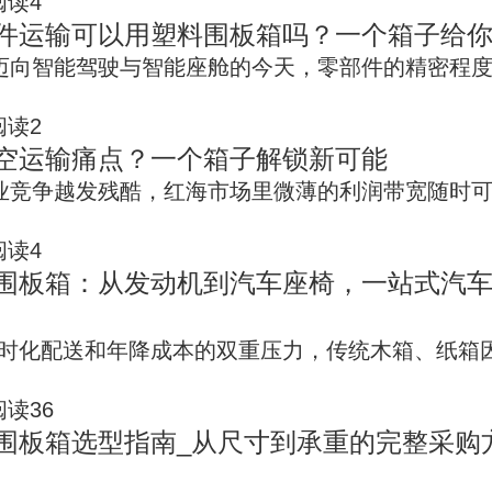
4
件运输可以用塑料围板箱吗？一个箱子给
迈向智能驾驶与智能座舱的今天，零部件的精密程
2
空运输痛点？一个箱子解锁新可能
业竞争越发残酷，红海市场里微薄的利润带宽随时
4
围板箱：从发动机到汽车座椅，一站式汽
T准时化配送和年降成本的双重压力，传统木箱、纸箱
36
围板箱选型指南_从尺寸到承重的完整采购