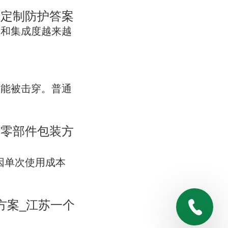
你定制防护答案
度和集成度越来越
可能被击穿。普通
车零部件包装方
因单次使用成本
方案_江苏一个