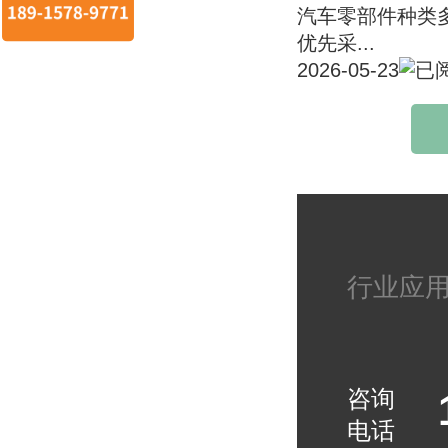
汽车零部件种类
优先采...
2026-05-23
行业应
咨询
电话