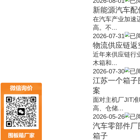
2026-08-01
新能源汽车配
在汽车产业加速
高。不...
2026-07-31
物流供应链返
近年来供应链行
木箱和...
2026-07-30
江苏一个箱子
案
面对主机厂JI
高、仓储...
2026-05-26
汽车零部件厂
箱子