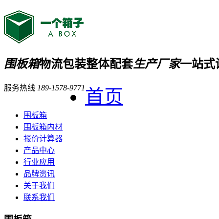
围板箱
物流包装整体配套
生产厂家
一站式
服务热线
189-1578-9771
首页
围板箱
围板箱内材
报价计算器
产品中心
行业应用
品牌资讯
关于我们
联系我们