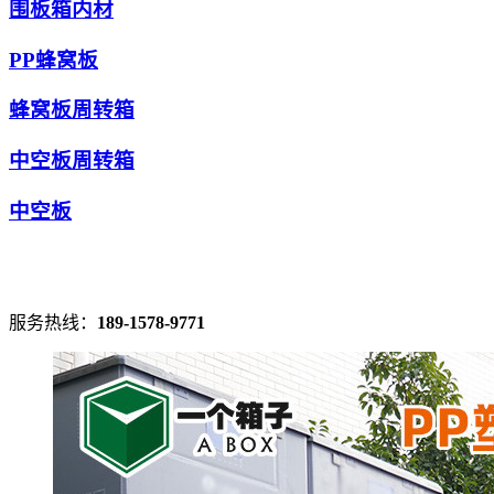
围板箱内材
PP蜂窝板
蜂窝板周转箱
中空板周转箱
中空板
服务热线：
189-1578-9771