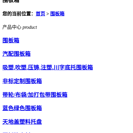
围板箱
您的当前位置：
首页
>
围板箱
产品中心
product
围板箱
汽配围板箱
吸塑,吹塑,压铸,注塑,川字底托围板箱
非标定制围板箱
带轮/布袋/加打包带围板箱
蓝色绿色围板箱
天地盖塑料托盘