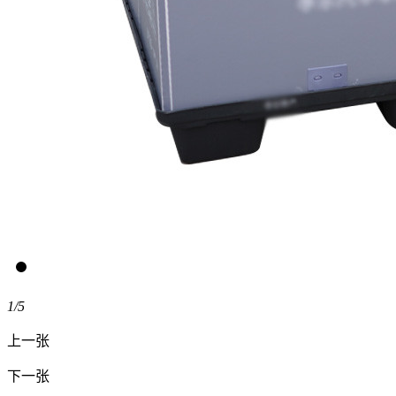
1
/5
上一张
下一张