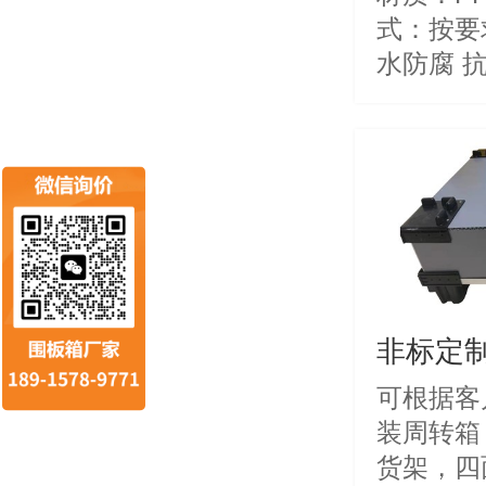
式：按要求定
水防腐 抗压耐
循环周转
非标定
可根据客
装周转箱
货架，四