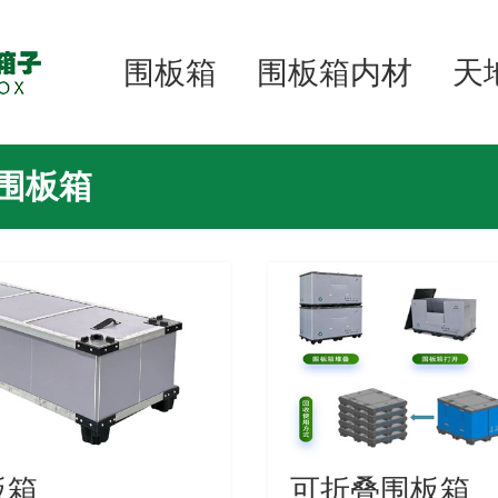
围板箱
围板箱内材
天
围板箱
板箱
可折叠围板箱