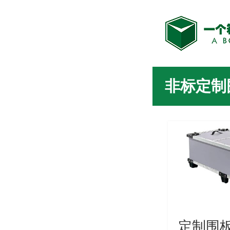
非标定制
定制围