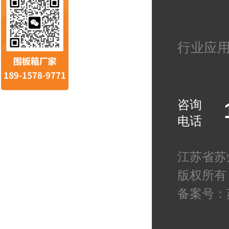
行业应
咨询
电话
江苏省苏
版权所有
备案号：